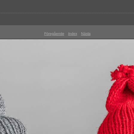
Föregående
Index
Nästa