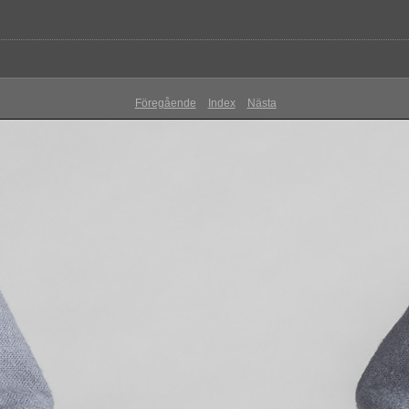
Föregående
Index
Nästa