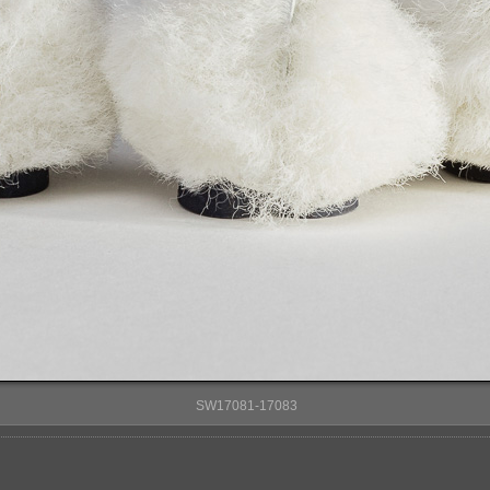
SW17081-17083