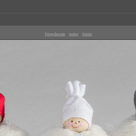
Föregående
Index
Nästa